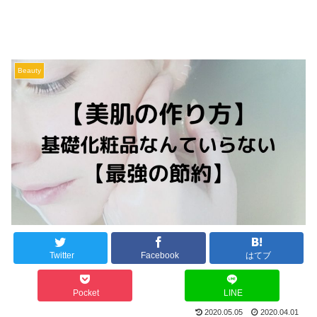
Beauty
Twitter
Facebook
はてブ
Pocket
LINE
2020.05.05
2020.04.01