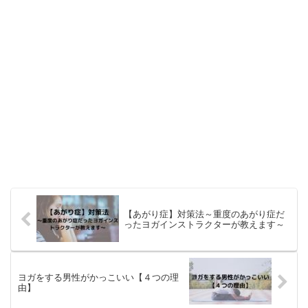
【あがり症】対策法～重度のあがり症だ
ったヨガインストラクターが教えます～
ヨガをする男性がかっこいい【４つの理
由】