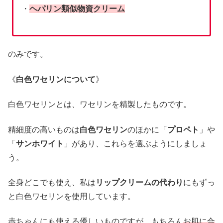
・
ヘパリン類似物資クリーム
のみです。
《
白色ワセリンについて
》
白色ワセリンとは、ワセリンを精製したものです。
精細度の高いものは
白色ワセリン
のほかに「
プロペト
」や
「
サンホワイト
」があり、これらを選ぶようにしましょ
う。
全身どこでも使え、私は
リップクリームの代わり
にもずっ
と白色ワセリンを使用しています。
赤ちゃんにも使える優しいものですが、もちろん
お肌に合