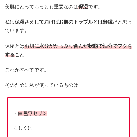
美肌にとってもっとも重要なのは
保湿
です。
私は
保湿さえしておけばお肌のトラブルとは無縁
だと思っ
ています。
保湿とは
お肌に水分がたっぷり含んだ状態で油分でフタを
する
こと。
これがすべてです。
そのために私が使っているものは
・
白色ワセリン
もしくは