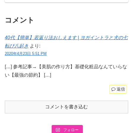
コメント
40代【簡単】若返り法おしえます | ヨガイントラと犬の七
転び八起き
より:
2020年4月23日 5:51 PM
[…] 参考記事→【美肌の作り方】基礎化粧品なんていらな
い【最強の節約】 […]
返信
コメントを書き込む
フォロー