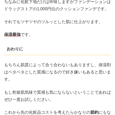
ちなみに化粧下地だけは吟味しますがファンデーションは
ドラッグストアの1,000円位のクッションファンデです。
それでもツヤツヤのツルッとした肌に仕上がります。
保湿最強
です。
おわりに
もちろん肌質によって合う合わないもありますし、保湿剤
はベタベタとした質感になるので好き嫌いもあると思いま
す。
もし乾燥肌気味で質感も気にならないということであれば
ぜひ一度お試しください。
これから先の化粧品コストを考えたらかなりの
節約
にもな