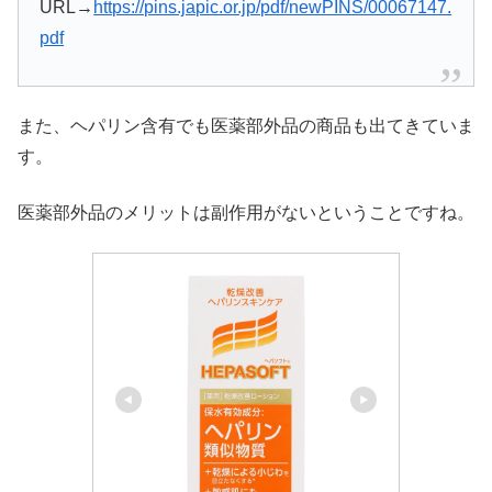
URL→
https://pins.japic.or.jp/pdf/newPINS/00067147.
pdf
また、ヘパリン含有でも医薬部外品の商品も出てきていま
す。
医薬部外品のメリットは副作用がないということですね。