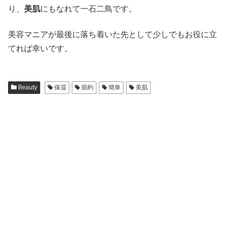
り、
美肌
にもなれて一石二鳥です。
美容マニアが最後に落ち着いた先として少しでもお役に立
てれば幸いです。
Beauty
保湿
節約
簡単
美肌