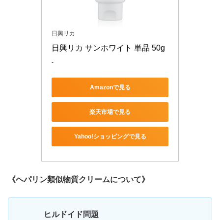
日興リカ
日興リカ サンホワイト 単品 50g
-
Amazonで見る
楽天市場で見る
Yahoo!ショッピングで見る
《ヘパリン類似物質クリームについて》
ヒルドイド問題