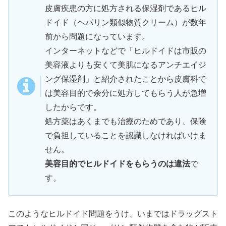
皮膚疾患の方に処方される保湿剤であるヒル
ドイド（ヘパリン類似物質クリーム）が数年
前から問題になっています。
インターネットなどで「ヒルドイドは市販の
美容液よりも安くて美肌になるアンチエイジ
ング保湿剤」と紹介されたことから皮膚科で
は美容目的で余分に処方してもらう人が急増
したからです。
処方薬はあくまでも治療のためであり、保険
で負担していることを認識しなければいけま
せん。
美容目的でヒルドイドをもらうのは違法
で
す。
このようなヒルドイド問題をうけ、いまではドラッグスト