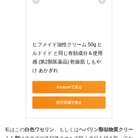
ヒフメイド油性クリーム 50g ヒ
ルドイド と同じ有効成分＆使用
感 (第2類医薬品) 乾燥肌 しもや
け あかぎれ
Amazonで見る
楽天市場で見る
私はこの
白色ワセリン
、もしくは
ヘパリン類似物質クリー