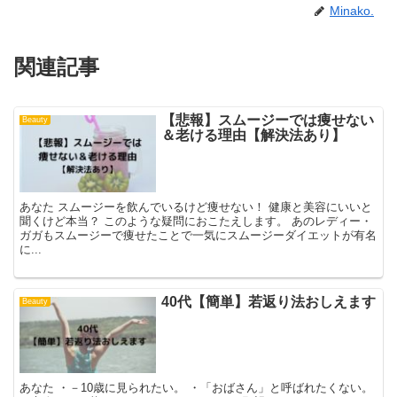
Minako.
関連記事
【悲報】スムージーでは痩せない
Beauty
＆老ける理由【解決法あり】
あなた スムージーを飲んでいるけど痩せない！ 健康と美容にいいと
聞くけど本当？ このような疑問におこたえします。 あのレディー・
ガガもスムージーで痩せたことで一気にスムージーダイエットが有名
に...
40代【簡単】若返り法おしえます
Beauty
あなた ・－10歳に見られたい。 ・「おばさん」と呼ばれたくない。