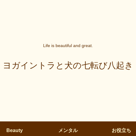
Life is beautiful and great.
ヨガイントラと犬の七転び八起き
Beauty
メンタル
お役立ち