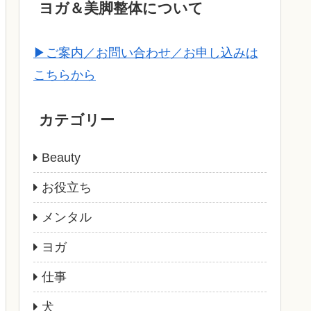
ヨガ＆美脚整体について
▶ご案内／お問い合わせ／お申し込みは
こちらから
カテゴリー
Beauty
お役立ち
メンタル
ヨガ
仕事
犬