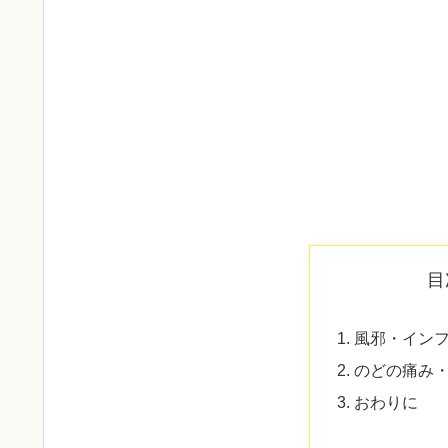
目
風邪・イン
のどの痛み
おわりに