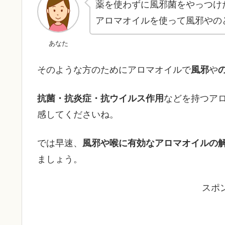
薬を使わずに風邪菌をやっつけ
アロマオイルを使って風邪やの
あなた
そのような方のためにアロマオイルで
風邪
や
抗菌・抗炎症・抗ウイルス作用
などを持つア
感してくださいね。
では早速、
風邪や喉に有効なアロマオイルの
ましょう。
スポ