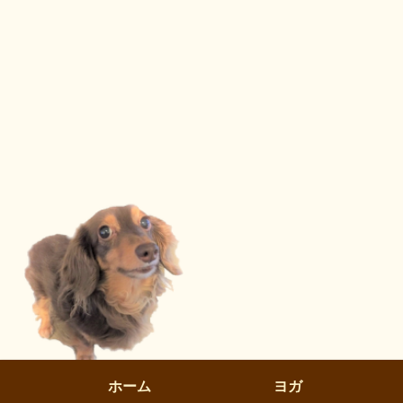
ホーム
ヨガ