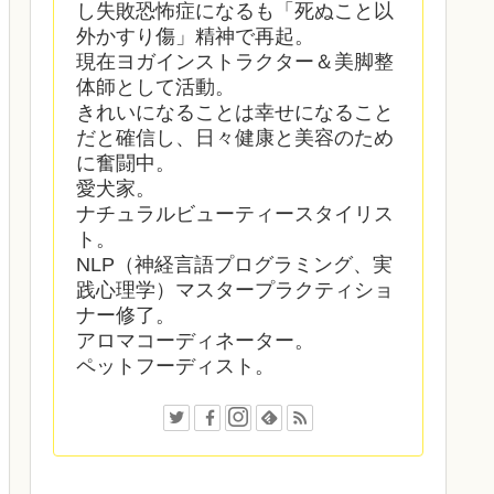
し失敗恐怖症になるも「死ぬこと以
外かすり傷」精神で再起。
現在ヨガインストラクター＆美脚整
体師として活動。
きれいになることは幸せになること
だと確信し、日々健康と美容のため
に奮闘中。
愛犬家。
ナチュラルビューティースタイリス
ト。
NLP（神経言語プログラミング、実
践心理学）マスタープラクティショ
ナー修了。
アロマコーディネーター。
ペットフーディスト。