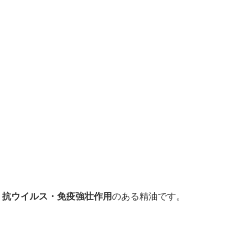
・抗ウイルス・免疫強壮作用
のある精油です。